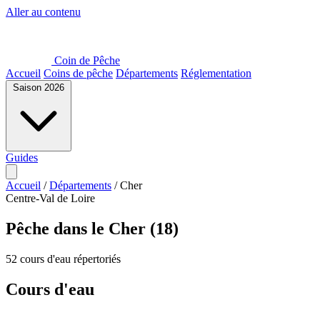
Aller au contenu
Coin de Pêche
Accueil
Coins de pêche
Départements
Réglementation
Saison 2026
Guides
Accueil
/
Départements
/
Cher
Centre-Val de Loire
Pêche dans le Cher (18)
52 cours d'eau répertoriés
Cours d'eau