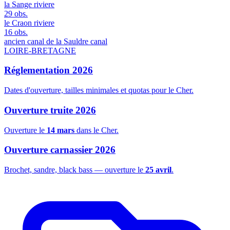
la Sange
riviere
29 obs.
le Craon
riviere
16 obs.
ancien canal de la Sauldre
canal
LOIRE-BRETAGNE
Réglementation 2026
Dates d'ouverture, tailles minimales et quotas pour le Cher.
Ouverture truite 2026
Ouverture le
14 mars
dans le Cher.
Ouverture carnassier 2026
Brochet, sandre, black bass — ouverture le
25 avril
.