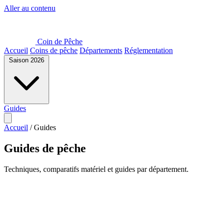
Aller au contenu
Coin de Pêche
Accueil
Coins de pêche
Départements
Réglementation
Saison 2026
Guides
Accueil
/
Guides
Guides de pêche
Techniques, comparatifs matériel et guides par département.