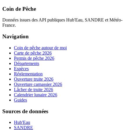
Coin de Pêche
Données issues des API publiques Hub'Eau, SANDRE et Météo-
France.
Navigation
Coin de pêche autour de moi
Carte de pêche 2026
Permis de pêche 2026
Départements
Espèces
Réglementation
Ouverture truite 2026
Ouverture carnassier 2026
Lâcher de truite 2026
Calendrier lunaire 2026
Guides
Sources de données
Hub'Eau
SANDRE