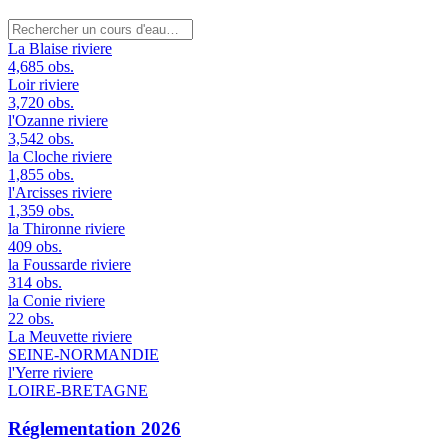
La Blaise
riviere
4,685 obs.
Loir
riviere
3,720 obs.
l'Ozanne
riviere
3,542 obs.
la Cloche
riviere
1,855 obs.
l'Arcisses
riviere
1,359 obs.
la Thironne
riviere
409 obs.
la Foussarde
riviere
314 obs.
la Conie
riviere
22 obs.
La Meuvette
riviere
SEINE-NORMANDIE
l'Yerre
riviere
LOIRE-BRETAGNE
Réglementation 2026