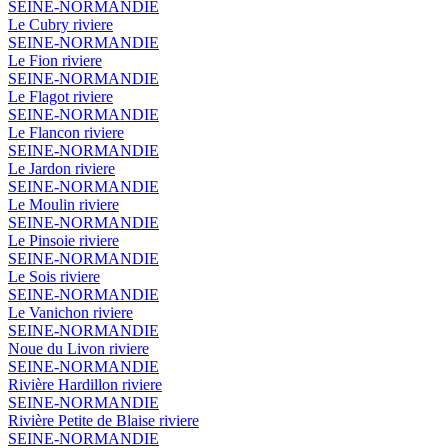
SEINE-NORMANDIE
Le Cubry
riviere
SEINE-NORMANDIE
Le Fion
riviere
SEINE-NORMANDIE
Le Flagot
riviere
SEINE-NORMANDIE
Le Flancon
riviere
SEINE-NORMANDIE
Le Jardon
riviere
SEINE-NORMANDIE
Le Moulin
riviere
SEINE-NORMANDIE
Le Pinsoie
riviere
SEINE-NORMANDIE
Le Sois
riviere
SEINE-NORMANDIE
Le Vanichon
riviere
SEINE-NORMANDIE
Noue du Livon
riviere
SEINE-NORMANDIE
Rivière Hardillon
riviere
SEINE-NORMANDIE
Rivière Petite de Blaise
riviere
SEINE-NORMANDIE