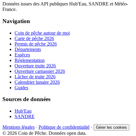
Données issues des API publiques Hub'Eau, SANDRE et Météo-
France.
Navigation
Coin de pêche autour de moi
Carte de pêche 2026
Permis de pêche 2026
Départements
Espèces
Réglementation
Ouverture truite 2026
Ouverture carnassier 2026
Lâcher de truite 2026
Calendrier lunaire 2026
Guides
Sources de données
Hub'Eau
SANDRE
Mentions légales
·
Politique de confidentialité
·
Gérer les cookies
© 2026 Coin de Pêche. Données open data.