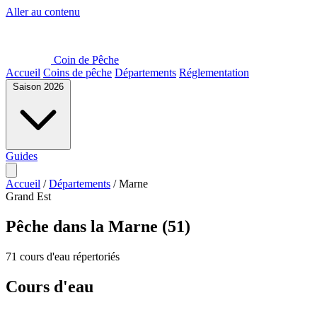
Aller au contenu
Coin de Pêche
Accueil
Coins de pêche
Départements
Réglementation
Saison 2026
Guides
Accueil
/
Départements
/
Marne
Grand Est
Pêche dans la Marne (51)
71 cours d'eau répertoriés
Cours d'eau