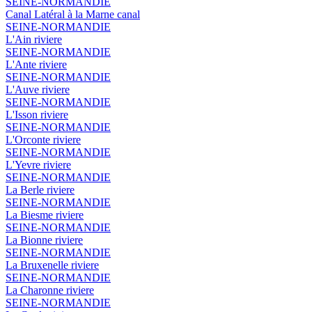
SEINE-NORMANDIE
Canal Latéral à la Marne
canal
SEINE-NORMANDIE
L'Ain
riviere
SEINE-NORMANDIE
L'Ante
riviere
SEINE-NORMANDIE
L'Auve
riviere
SEINE-NORMANDIE
L'Isson
riviere
SEINE-NORMANDIE
L'Orconte
riviere
SEINE-NORMANDIE
L'Yevre
riviere
SEINE-NORMANDIE
La Berle
riviere
SEINE-NORMANDIE
La Biesme
riviere
SEINE-NORMANDIE
La Bionne
riviere
SEINE-NORMANDIE
La Bruxenelle
riviere
SEINE-NORMANDIE
La Charonne
riviere
SEINE-NORMANDIE