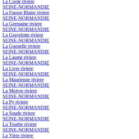
La Coole
riviere
SEINE-NORMANDIE
La Fausse Blaise
riviere
SEINE-NORMANDIE
La Germaine
riviere
SEINE-NORMANDIE
La Gravelotte
riviere
SEINE-NORMANDIE
La Guenelle
riviere
SEINE-NORMANDIE
La Laume
riviere
SEINE-NORMANDIE
La Livre
riviere
SEINE-NORMANDIE
La Maurienne
riviere
SEINE-NORMANDIE
La Moivre
riviere
SEINE-NORMANDIE
La Py
riviere
SEINE-NORMANDIE
La Soude
riviere
SEINE-NORMANDIE
La Tourbe
riviere
SEINE-NORMANDIE
La Viere
riviere