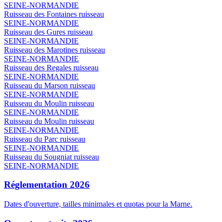
SEINE-NORMANDIE
Ruisseau des Fontaines
ruisseau
SEINE-NORMANDIE
Ruisseau des Gures
ruisseau
SEINE-NORMANDIE
Ruisseau des Marotines
ruisseau
SEINE-NORMANDIE
Ruisseau des Regales
ruisseau
SEINE-NORMANDIE
Ruisseau du Marson
ruisseau
SEINE-NORMANDIE
Ruisseau du Moulin
ruisseau
SEINE-NORMANDIE
Ruisseau du Moulin
ruisseau
SEINE-NORMANDIE
Ruisseau du Parc
ruisseau
SEINE-NORMANDIE
Ruisseau du Sougniat
ruisseau
SEINE-NORMANDIE
Réglementation 2026
Dates d'ouverture, tailles minimales et quotas pour la Marne.