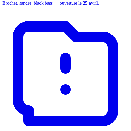
Brochet, sandre, black bass — ouverture le
25 avril
.