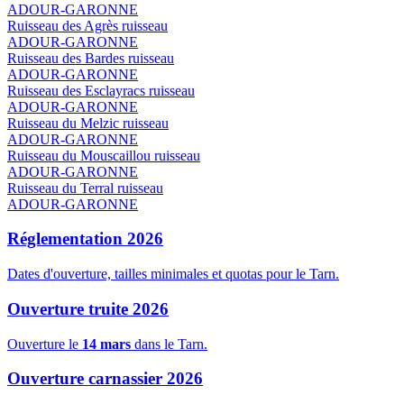
ADOUR-GARONNE
Ruisseau des Agrès
ruisseau
ADOUR-GARONNE
Ruisseau des Bardes
ruisseau
ADOUR-GARONNE
Ruisseau des Esclayracs
ruisseau
ADOUR-GARONNE
Ruisseau du Melzic
ruisseau
ADOUR-GARONNE
Ruisseau du Mouscaillou
ruisseau
ADOUR-GARONNE
Ruisseau du Terral
ruisseau
ADOUR-GARONNE
Réglementation 2026
Dates d'ouverture, tailles minimales et quotas pour le Tarn.
Ouverture truite 2026
Ouverture le
14 mars
dans le Tarn.
Ouverture carnassier 2026