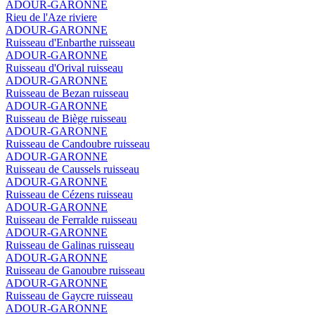
ADOUR-GARONNE
Rieu de l'Aze
riviere
ADOUR-GARONNE
Ruisseau d'Enbarthe
ruisseau
ADOUR-GARONNE
Ruisseau d'Orival
ruisseau
ADOUR-GARONNE
Ruisseau de Bezan
ruisseau
ADOUR-GARONNE
Ruisseau de Biège
ruisseau
ADOUR-GARONNE
Ruisseau de Candoubre
ruisseau
ADOUR-GARONNE
Ruisseau de Caussels
ruisseau
ADOUR-GARONNE
Ruisseau de Cézens
ruisseau
ADOUR-GARONNE
Ruisseau de Ferralde
ruisseau
ADOUR-GARONNE
Ruisseau de Galinas
ruisseau
ADOUR-GARONNE
Ruisseau de Ganoubre
ruisseau
ADOUR-GARONNE
Ruisseau de Gaycre
ruisseau
ADOUR-GARONNE