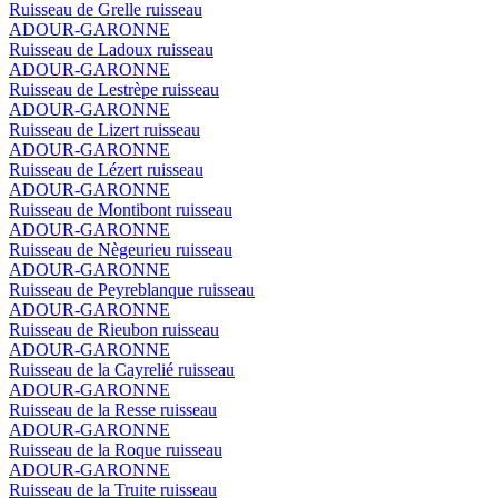
Ruisseau de Grelle
ruisseau
ADOUR-GARONNE
Ruisseau de Ladoux
ruisseau
ADOUR-GARONNE
Ruisseau de Lestrèpe
ruisseau
ADOUR-GARONNE
Ruisseau de Lizert
ruisseau
ADOUR-GARONNE
Ruisseau de Lézert
ruisseau
ADOUR-GARONNE
Ruisseau de Montibont
ruisseau
ADOUR-GARONNE
Ruisseau de Nègeurieu
ruisseau
ADOUR-GARONNE
Ruisseau de Peyreblanque
ruisseau
ADOUR-GARONNE
Ruisseau de Rieubon
ruisseau
ADOUR-GARONNE
Ruisseau de la Cayrelié
ruisseau
ADOUR-GARONNE
Ruisseau de la Resse
ruisseau
ADOUR-GARONNE
Ruisseau de la Roque
ruisseau
ADOUR-GARONNE
Ruisseau de la Truite
ruisseau