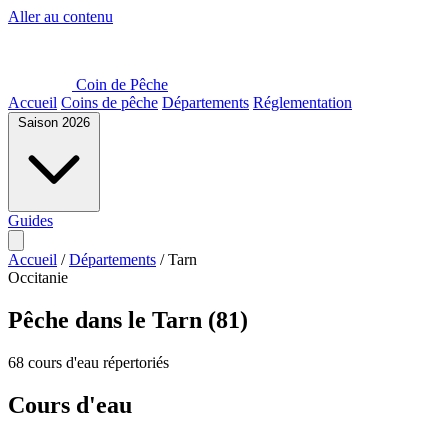
Aller au contenu
Coin de Pêche
Accueil
Coins de pêche
Départements
Réglementation
Saison 2026
Guides
Accueil
/
Départements
/
Tarn
Occitanie
Pêche dans le Tarn (81)
68 cours d'eau répertoriés
Cours d'eau