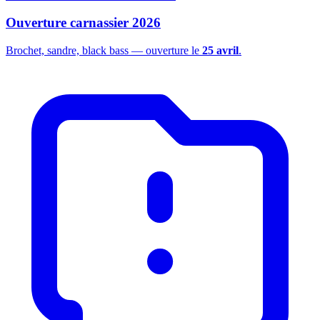
Ouverture carnassier 2026
Brochet, sandre, black bass — ouverture le
25 avril
.