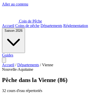
Aller au contenu
Coin de Pêche
Accueil
Coins de pêche
Départements
Réglementation
Saison 2026
Guides
Accueil
/
Départements
/
Vienne
Nouvelle-Aquitaine
Pêche dans la Vienne (86)
32 cours d'eau répertoriés