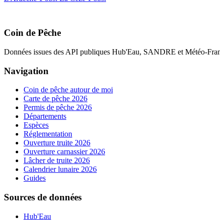
Coin de Pêche
Données issues des API publiques Hub'Eau, SANDRE et Météo-Fran
Navigation
Coin de pêche autour de moi
Carte de pêche 2026
Permis de pêche 2026
Départements
Espèces
Réglementation
Ouverture truite 2026
Ouverture carnassier 2026
Lâcher de truite 2026
Calendrier lunaire 2026
Guides
Sources de données
Hub'Eau