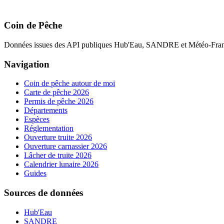
Coin de Pêche
Données issues des API publiques Hub'Eau, SANDRE et Météo-Fran
Navigation
Coin de pêche autour de moi
Carte de pêche 2026
Permis de pêche 2026
Départements
Espèces
Réglementation
Ouverture truite 2026
Ouverture carnassier 2026
Lâcher de truite 2026
Calendrier lunaire 2026
Guides
Sources de données
Hub'Eau
SANDRE