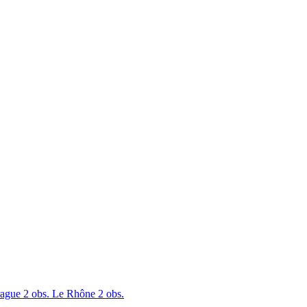
rague
2 obs.
Le Rhône
2 obs.