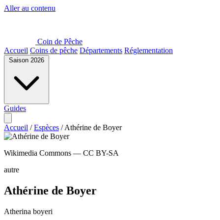
Aller au contenu
Coin de Pêche
Accueil
Coins de pêche
Départements
Réglementation
Saison 2026
Guides
Accueil
/
Espèces
/
Athérine de Boyer
Wikimedia Commons — CC BY-SA
autre
Athérine de Boyer
Atherina boyeri