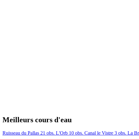
Meilleurs cours d'eau
Ruisseau du Pallas
21 obs.
L'Orb
10 obs.
Canal le Vistre
3 obs.
La B