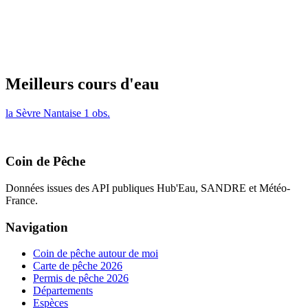
Meilleurs cours d'eau
la Sèvre Nantaise
1 obs.
Coin de Pêche
Données issues des API publiques Hub'Eau, SANDRE et Météo-
France.
Navigation
Coin de pêche autour de moi
Carte de pêche 2026
Permis de pêche 2026
Départements
Espèces