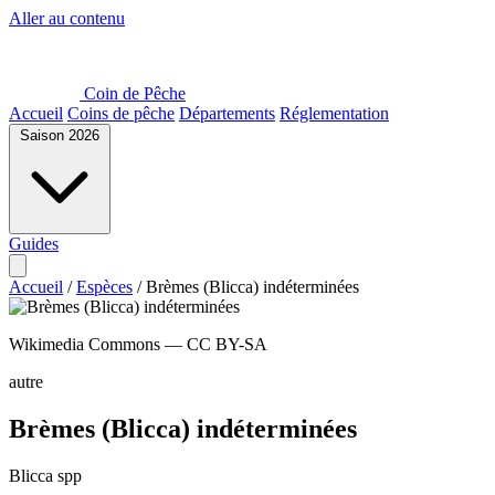
Aller au contenu
Coin de Pêche
Accueil
Coins de pêche
Départements
Réglementation
Saison 2026
Guides
Accueil
/
Espèces
/
Brèmes (Blicca) indéterminées
Wikimedia Commons — CC BY-SA
autre
Brèmes (Blicca) indéterminées
Blicca spp