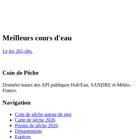
Meilleurs cours d'eau
Le lez
261 obs.
Coin de Pêche
Données issues des API publiques Hub'Eau, SANDRE et Météo-
France.
Navigation
Coin de pêche autour de moi
Carte de pêche 2026
Permis de pêche 2026
Départements
Espèces