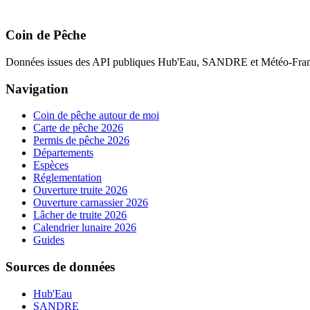
Coin de Pêche
Données issues des API publiques Hub'Eau, SANDRE et Météo-Fran
Navigation
Coin de pêche autour de moi
Carte de pêche 2026
Permis de pêche 2026
Départements
Espèces
Réglementation
Ouverture truite 2026
Ouverture carnassier 2026
Lâcher de truite 2026
Calendrier lunaire 2026
Guides
Sources de données
Hub'Eau
SANDRE