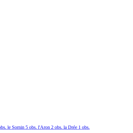
obs.
le Sornin
5 obs.
l'Aron
2 obs.
la Drée
1 obs.