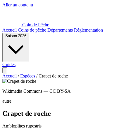
Aller au contenu
Coin de Pêche
Accueil
Coins de pêche
Départements
Réglementation
Saison 2026
Guides
Accueil
/
Espèces
/
Crapet de roche
Wikimedia Commons — CC BY-SA
autre
Crapet de roche
Ambloplites rupestris