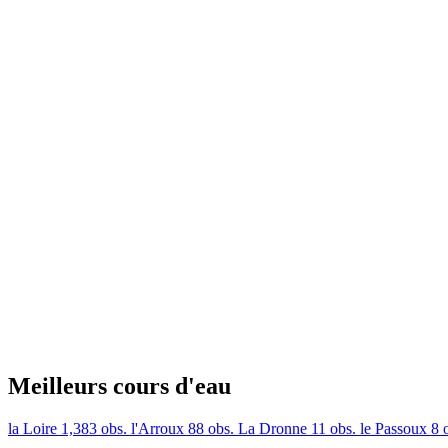
Meilleurs cours d'eau
la Loire
1,383 obs.
l'Arroux
88 obs.
La Dronne
11 obs.
le Passoux
8 