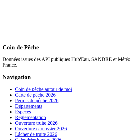
Coin de Pêche
Données issues des API publiques Hub'Eau, SANDRE et Météo-
France.
Navigation
Coin de pêche autour de moi
Carte de pêche 2026
Permis de pêche 2026
Départements
Espèces
Réglementation
Ouverture truite 2026
Ouverture carnassier 2026
Lâcher de truite 2026
Calendrier lunaire 2026