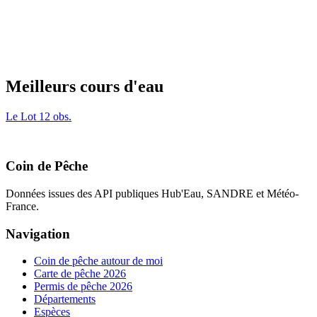
Meilleurs cours d'eau
Le Lot
12 obs.
Coin de Pêche
Données issues des API publiques Hub'Eau, SANDRE et Météo-
France.
Navigation
Coin de pêche autour de moi
Carte de pêche 2026
Permis de pêche 2026
Départements
Espèces