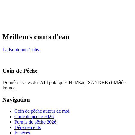
Meilleurs cours d'eau
La Boutonne
1 obs.
Coin de Pêche
Données issues des API publiques Hub'Eau, SANDRE et Météo-
France.
Navigation
Coin de pêche autour de moi
Carte de pêche 2026
Permis de pêche 2026
Départements
Espèces