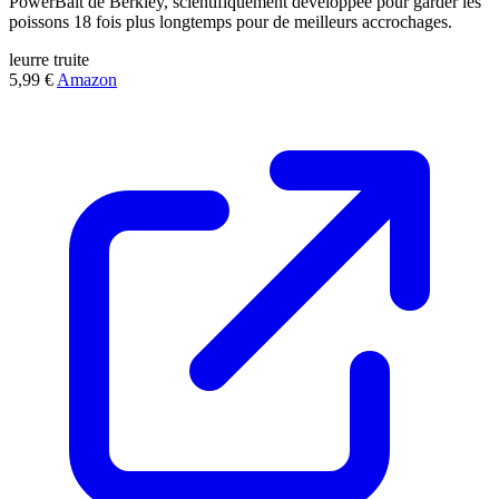
PowerBait de Berkley, scientifiquement développée pour garder les
poissons 18 fois plus longtemps pour de meilleurs accrochages.
leurre
truite
5,99 €
Amazon