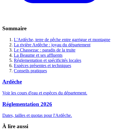
Sommaire
L'Ardèche, terre de pêche entre garrigue et montagne
La rivière Ardèche : joyau du département
Le Chassezac : paradis de la truite
La Beaume et ses affluents
Réglementation et spécificités locales
Espèces présentes et techniques
Conseils pratiques
Ardèche
Voir les cours d'eau et espèces du département.
Réglementation 2026
Dates, tailles et quotas pour l'Ardèche.
À lire aussi