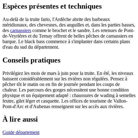
Espèces présentes et techniques
Au-delà de la truite fario, l'Ardèche abrite des barbeaux
méridionaux, des chevesnes, des anguilles et, dans les parties basses,
des
carnassiers
comme le brochet et le sandre. Les retenues de Pont-
de-Veyrières et du Ternay offrent de belles pêches de carnassiers en
barque. Le black bass commence à s'implanter dans certains plans
d'eau du sud du département.
Conseils pratiques
Privilégiez les mois de mars à juin pour la truite. En été, les niveaux
baissent considérablement sur les rivières non régulées. Pensez à
pêcher tôt le matin ou en fin de journée pendant les coups de
chaleur. Les parcours des gorges nécessitent une bonne condition
physique et un équipement adapté : chaussures de wading à semelles
feutre, gilet léger et casquette. Les offices de tourisme de Vallon-
Pont-d'Arc et d'Aubenas renseignent sur les accès aux rivières.
À lire aussi
Guide département