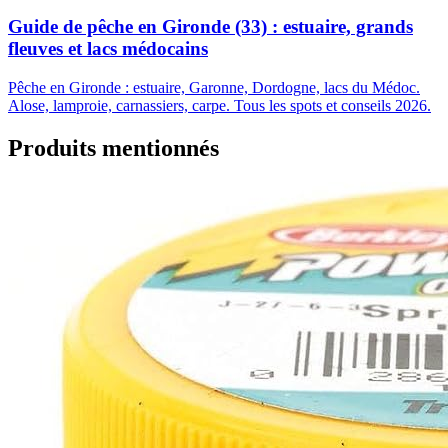
Guide de pêche en Gironde (33) : estuaire, grands
fleuves et lacs médocains
Pêche en Gironde : estuaire, Garonne, Dordogne, lacs du Médoc.
Alose, lamproie, carnassiers, carpe. Tous les spots et conseils 2026.
Produits mentionnés