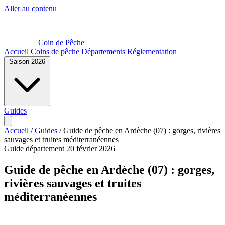
Aller au contenu
Coin de Pêche
Accueil
Coins de pêche
Départements
Réglementation
Saison 2026
Guides
Accueil
/
Guides
/
Guide de pêche en Ardèche (07) : gorges, rivières
sauvages et truites méditerranéennes
Guide département
20 février 2026
Guide de pêche en Ardèche (07) : gorges,
rivières sauvages et truites
méditerranéennes