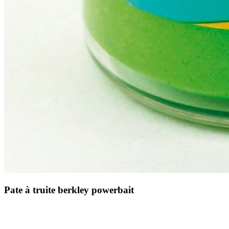
Pate à truite berkley powerbait