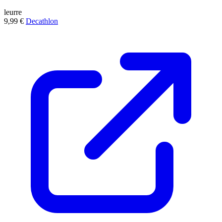
leurre
9,99 €
Decathlon