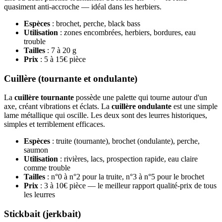
quasiment anti-accroche — idéal dans les herbiers.
Espèces
: brochet, perche, black bass
Utilisation
: zones encombrées, herbiers, bordures, eau
trouble
Tailles
: 7 à 20 g
Prix
: 5 à 15€ pièce
Cuillère (tournante et ondulante)
La
cuillère tournante
possède une palette qui tourne autour d'un
axe, créant vibrations et éclats. La
cuillère ondulante
est une simple
lame métallique qui oscille. Les deux sont des leurres historiques,
simples et terriblement efficaces.
Espèces
: truite (tournante), brochet (ondulante), perche,
saumon
Utilisation
: rivières, lacs, prospection rapide, eau claire
comme trouble
Tailles
: n°0 à n°2 pour la truite, n°3 à n°5 pour le brochet
Prix
: 3 à 10€ pièce — le meilleur rapport qualité-prix de tous
les leurres
Stickbait (jerkbait)