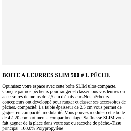
BOITE A LEURRES SLIM 500 # L PÊCHE
Optimisez votre espace avec cette boîte SLIM ultra-compacte.
Conçue par nos pêcheurs pour ranger et classer tous vos leurres ou
accessoires de moins de 2,5 cm d'épaisseur.-Nos pêcheurs
concepteurs ont développé pour ranger et classer ses accessoires de
pêches.-compacité::La faible épaisseur de 2.5 cm vous permet de
gagner en compacité. modularité::Vous pouvez moduler cette boite
de 4 à 20 compartiments. compartimentage::Sa finesse SLIM vous
fait gagner de la place dans votre sac ou sacoche de pêche.-Tissu
principal: 100.0% Polypropylène