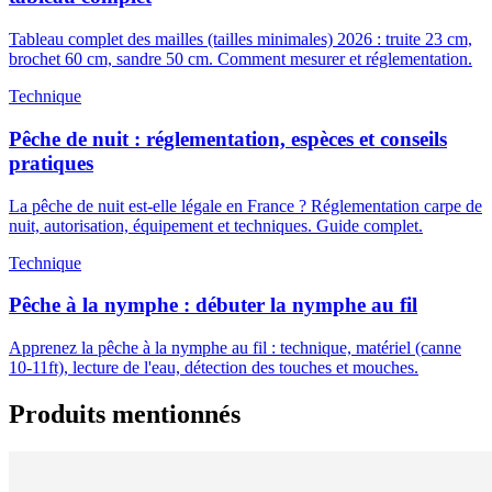
Tableau complet des mailles (tailles minimales) 2026 : truite 23 cm,
brochet 60 cm, sandre 50 cm. Comment mesurer et réglementation.
Technique
Pêche de nuit : réglementation, espèces et conseils
pratiques
La pêche de nuit est-elle légale en France ? Réglementation carpe de
nuit, autorisation, équipement et techniques. Guide complet.
Technique
Pêche à la nymphe : débuter la nymphe au fil
Apprenez la pêche à la nymphe au fil : technique, matériel (canne
10-11ft), lecture de l'eau, détection des touches et mouches.
Produits mentionnés