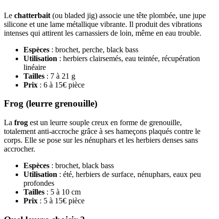
Le
chatterbait
(ou bladed jig) associe une tête plombée, une jupe
silicone et une lame métallique vibrante. Il produit des vibrations
intenses qui attirent les carnassiers de loin, même en eau trouble.
Espèces
: brochet, perche, black bass
Utilisation
: herbiers clairsemés, eau teintée, récupération
linéaire
Tailles
: 7 à 21 g
Prix
: 6 à 15€ pièce
Frog (leurre grenouille)
La
frog
est un leurre souple creux en forme de grenouille,
totalement anti-accroche grâce à ses hameçons plaqués contre le
corps. Elle se pose sur les nénuphars et les herbiers denses sans
accrocher.
Espèces
: brochet, black bass
Utilisation
: été, herbiers de surface, nénuphars, eaux peu
profondes
Tailles
: 5 à 10 cm
Prix
: 5 à 15€ pièce