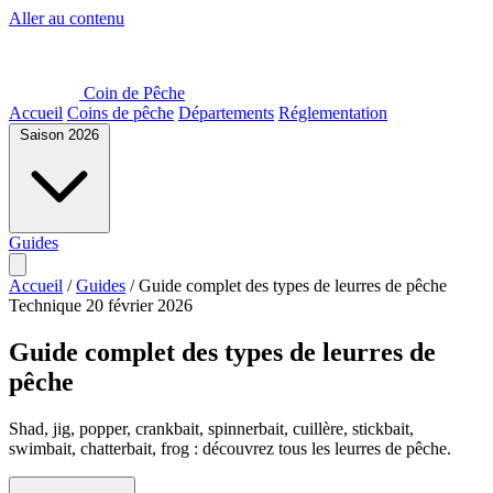
Aller au contenu
Coin de Pêche
Accueil
Coins de pêche
Départements
Réglementation
Saison 2026
Guides
Accueil
/
Guides
/
Guide complet des types de leurres de pêche
Technique
20 février 2026
Guide complet des types de leurres de
pêche
Shad, jig, popper, crankbait, spinnerbait, cuillère, stickbait,
swimbait, chatterbait, frog : découvrez tous les leurres de pêche.