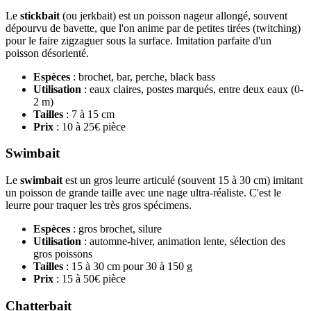
Le
stickbait
(ou jerkbait) est un poisson nageur allongé, souvent
dépourvu de bavette, que l'on anime par de petites tirées (twitching)
pour le faire zigzaguer sous la surface. Imitation parfaite d'un
poisson désorienté.
Espèces
: brochet, bar, perche, black bass
Utilisation
: eaux claires, postes marqués, entre deux eaux (0-
2 m)
Tailles
: 7 à 15 cm
Prix
: 10 à 25€ pièce
Swimbait
Le
swimbait
est un gros leurre articulé (souvent 15 à 30 cm) imitant
un poisson de grande taille avec une nage ultra-réaliste. C'est le
leurre pour traquer les très gros spécimens.
Espèces
: gros brochet, silure
Utilisation
: automne-hiver, animation lente, sélection des
gros poissons
Tailles
: 15 à 30 cm pour 30 à 150 g
Prix
: 15 à 50€ pièce
Chatterbait