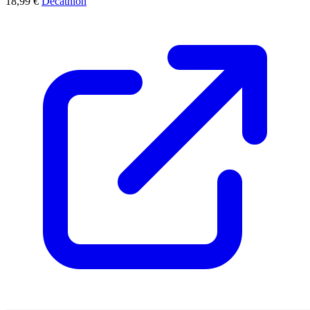
18,99 €
Decathlon