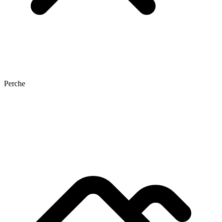
Perche