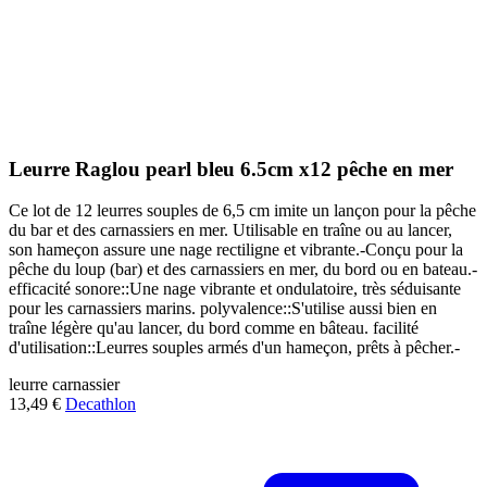
Leurre Raglou pearl bleu 6.5cm x12 pêche en mer
Ce lot de 12 leurres souples de 6,5 cm imite un lançon pour la pêche
du bar et des carnassiers en mer. Utilisable en traîne ou au lancer,
son hameçon assure une nage rectiligne et vibrante.-Conçu pour la
pêche du loup (bar) et des carnassiers en mer, du bord ou en bateau.-
efficacité sonore::Une nage vibrante et ondulatoire, très séduisante
pour les carnassiers marins. polyvalence::S'utilise aussi bien en
traîne légère qu'au lancer, du bord comme en bâteau. facilité
d'utilisation::Leurres souples armés d'un hameçon, prêts à pêcher.-
leurre
carnassier
13,49 €
Decathlon