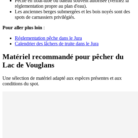
Pêche en float-tube ou bateau souvent autorisée (vérifiez la
réglementation propre au plan d'eau).
Les anciennes berges submergées et les bois noyés sont des
spots de carnassiers privilégiés.
Pour aller plus loin
:
Réglementation pêche dans le Jura
Calendrier des lâchers de truite dans le Jura
Matériel recommandé pour pêcher du
Lac de Vouglans
Une sélection de matériel adapté aux espèces présentes et aux
conditions du spot.