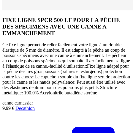
FIXE LIGNE SPCR 500 LF POUR LA PÊCHE
DES SPECIMENS AVEC UNE CANNE A
EMMANCHEMENT
Ce fixe ligne permet de relier facilement votre ligne à un double
élastique de 5 mm de diamètre. Il est adapté à la pêche au coup de
poissons spécimens avec une canne à emmanchement.-Le pêcheur
au coup de poissons spécimens qui souhaite fixer facilement sa ligne
à l'élastique de sa canne.-facilité d'utilisation::Fixe ligne adapté pour
la pêche des très gros poissons ( silures et esturgeons) protection
contre les chocs::Le capuchon souple du fixe ligne sert de protection
pour la canne et les nauds polyvalence::Peut aussi être utilisé avec
des élastiques de 4mm pour des poissons plus petits-Structure
métallique: 100.0% Acrylonitrile butadiène styrène
canne
carnassier
9,99 €
Decathlon