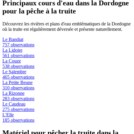
Principaux cours d'eau dans la Dordogne
pour la pêche à la truite
Découvrez les rivières et plans d'eau emblématiques de la Dordogne
où la truite est régulièrement déversée et présente naturellement.
Le Bandiat
757 observations
La Lidoire
561 observations
La Couze
538 observations
Le Salembre
465 observations
La Petite Beune
310 observations
La Rizonne
283 observations
Le Caudeau
275 observations
L'Elle
185 observations
Matériel pour pêcher la truite dans la