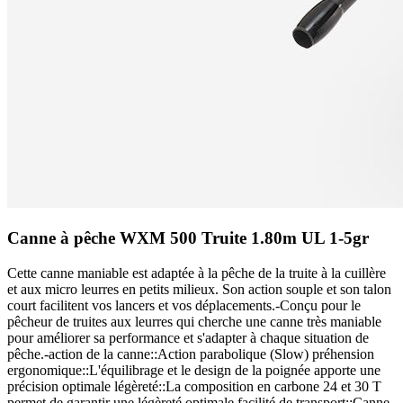
Canne à pêche WXM 500 Truite 1.80m UL 1-5gr
Cette canne maniable est adaptée à la pêche de la truite à la cuillère
et aux micro leurres en petits milieux. Son action souple et son talon
court facilitent vos lancers et vos déplacements.-Conçu pour le
pêcheur de truites aux leurres qui cherche une canne très maniable
pour améliorer sa performance et s'adapter à chaque situation de
pêche.-action de la canne::Action parabolique (Slow) préhension
ergonomique::L'équilibrage et le design de la poignée apporte une
précision optimale légèreté::La composition en carbone 24 et 30 T
permet de garantir une légèreté optimale facilité de transport::Canne