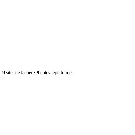
9
sites de lâcher
•
9
dates répertoriées