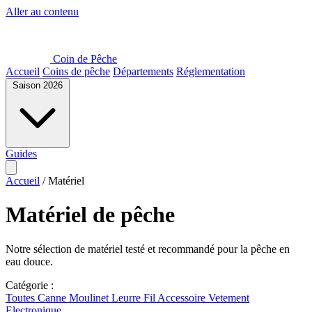
Aller au contenu
Coin de Pêche
Accueil
Coins de pêche
Départements
Réglementation
Saison 2026
Guides
Accueil
/
Matériel
Matériel de pêche
Notre sélection de matériel testé et recommandé pour la pêche en
eau douce.
Catégorie :
Toutes
Canne
Moulinet
Leurre
Fil
Accessoire
Vetement
Electronique