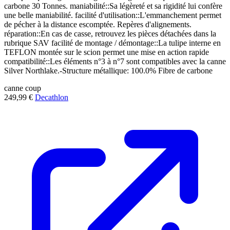
carbone 30 Tonnes. maniabilité::Sa légèreté et sa rigidité lui confère
une belle maniabilité. facilité d'utilisation::L'emmanchement permet
de pécher à la distance escomptée. Repères d'alignements.
réparation::En cas de casse, retrouvez les pièces détachées dans la
rubrique SAV facilité de montage / démontage::La tulipe interne en
TEFLON montée sur le scion permet une mise en action rapide
compatibilité::Les éléments n°3 à n°7 sont compatibles avec la canne
Silver Northlake.-Structure métallique: 100.0% Fibre de carbone
canne
coup
249,99 €
Decathlon