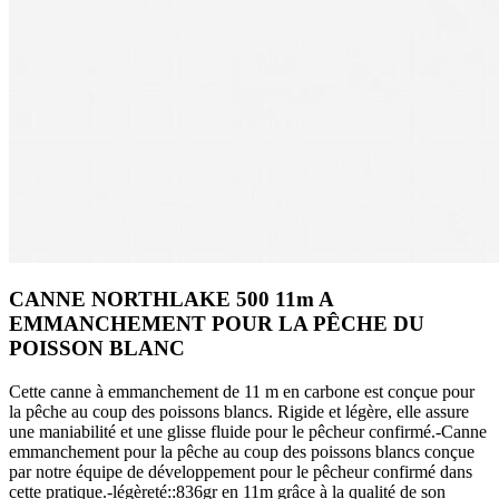
CANNE NORTHLAKE 500 11m A
EMMANCHEMENT POUR LA PÊCHE DU
POISSON BLANC
Cette canne à emmanchement de 11 m en carbone est conçue pour
la pêche au coup des poissons blancs. Rigide et légère, elle assure
une maniabilité et une glisse fluide pour le pêcheur confirmé.-Canne
emmanchement pour la pêche au coup des poissons blancs conçue
par notre équipe de développement pour le pêcheur confirmé dans
cette pratique.-légèreté::836gr en 11m grâce à la qualité de son