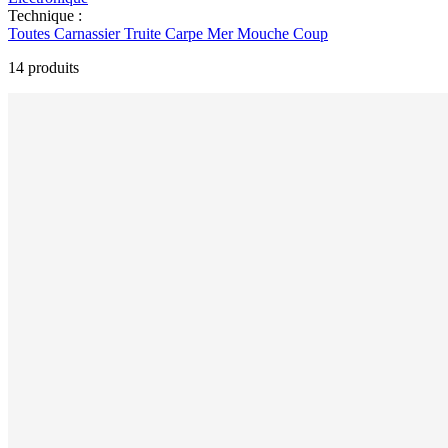
Technique :
Toutes
Carnassier
Truite
Carpe
Mer
Mouche
Coup
14 produits