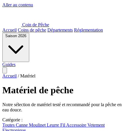
Aller au contenu
Coin de Pêche
Accueil
Coins de pêche
Départements
Réglementation
Saison 2026
Guides
Accueil
/
Matériel
Matériel de pêche
Notre sélection de matériel testé et recommandé pour la pêche en
eau douce.
Catégorie :
Toutes
Canne
Moulinet
Leurre
Fil
Accessoire
Vetement
Electronique