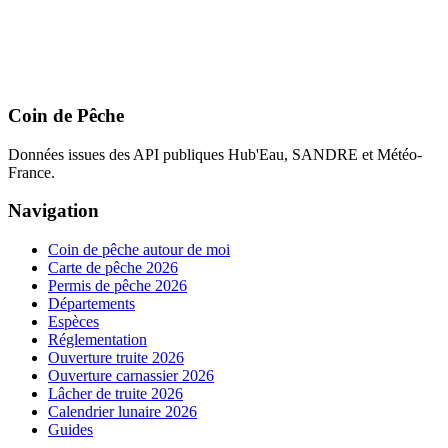
Coin de Pêche
Données issues des API publiques Hub'Eau, SANDRE et Météo-
France.
Navigation
Coin de pêche autour de moi
Carte de pêche 2026
Permis de pêche 2026
Départements
Espèces
Réglementation
Ouverture truite 2026
Ouverture carnassier 2026
Lâcher de truite 2026
Calendrier lunaire 2026
Guides