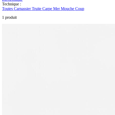
Technique :
Toutes
Carnassier
Truite
Carpe
Mer
Mouche
Coup
1 produit