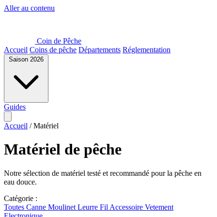
Aller au contenu
Coin de Pêche
Accueil
Coins de pêche
Départements
Réglementation
Saison 2026
Guides
Accueil
/
Matériel
Matériel de pêche
Notre sélection de matériel testé et recommandé pour la pêche en
eau douce.
Catégorie :
Toutes
Canne
Moulinet
Leurre
Fil
Accessoire
Vetement
Electronique