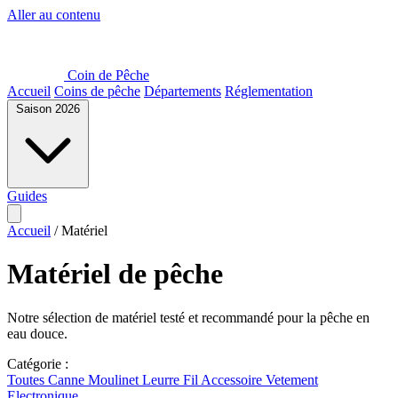
Aller au contenu
Coin de Pêche
Accueil
Coins de pêche
Départements
Réglementation
Saison 2026
Guides
Accueil
/
Matériel
Matériel de pêche
Notre sélection de matériel testé et recommandé pour la pêche en
eau douce.
Catégorie :
Toutes
Canne
Moulinet
Leurre
Fil
Accessoire
Vetement
Electronique