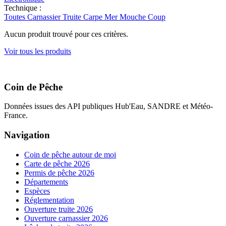
Technique :
Toutes
Carnassier
Truite
Carpe
Mer
Mouche
Coup
Aucun produit trouvé pour ces critères.
Voir tous les produits
Coin de Pêche
Données issues des API publiques Hub'Eau, SANDRE et Météo-
France.
Navigation
Coin de pêche autour de moi
Carte de pêche 2026
Permis de pêche 2026
Départements
Espèces
Réglementation
Ouverture truite 2026
Ouverture carnassier 2026