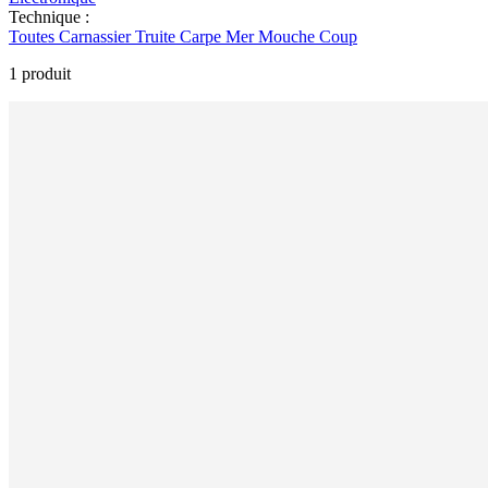
Technique :
Toutes
Carnassier
Truite
Carpe
Mer
Mouche
Coup
1 produit