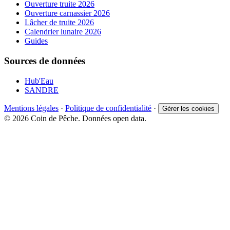
Ouverture truite 2026
Ouverture carnassier 2026
Lâcher de truite 2026
Calendrier lunaire 2026
Guides
Sources de données
Hub'Eau
SANDRE
Mentions légales
·
Politique de confidentialité
·
Gérer les cookies
© 2026 Coin de Pêche. Données open data.