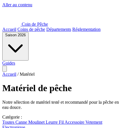
Aller au contenu
Coin de Pêche
Accueil
Coins de pêche
Départements
Réglementation
Saison 2026
Guides
Accueil
/
Matériel
Matériel de pêche
Notre sélection de matériel testé et recommandé pour la pêche en
eau douce.
Catégorie :
Toutes
Canne
Moulinet
Leurre
Fil
Accessoire
Vetement
Electronique