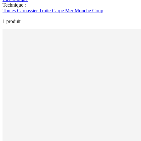
Technique :
Toutes
Carnassier
Truite
Carpe
Mer
Mouche
Coup
1 produit