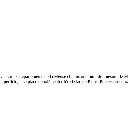
cheval sur les départements de la Meuse et dans une moindre mesure de Me
 superficie, il se place deuxième derrière le lac de Pierre-Percée concer