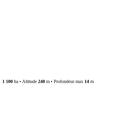
1 100
ha
•
Altitude
240
m
•
Profondeur max
14
m