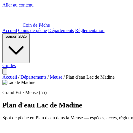
Aller au contenu
Coin de Pêche
Accueil
Coins de pêche
Départements
Réglementation
Saison 2026
Guides
Accueil
/
Départements
/
Meuse
/
Plan d'eau Lac de Madine
Grand Est · Meuse (55)
Plan d'eau Lac de Madine
Spot de pêche en Plan d'eau dans la Meuse — espèces, accès, réglemen