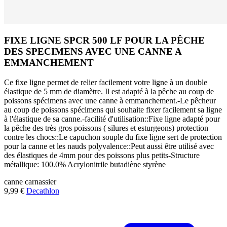
FIXE LIGNE SPCR 500 LF POUR LA PÊCHE
DES SPECIMENS AVEC UNE CANNE A
EMMANCHEMENT
Ce fixe ligne permet de relier facilement votre ligne à un double
élastique de 5 mm de diamètre. Il est adapté à la pêche au coup de
poissons spécimens avec une canne à emmanchement.-Le pêcheur
au coup de poissons spécimens qui souhaite fixer facilement sa ligne
à l'élastique de sa canne.-facilité d'utilisation::Fixe ligne adapté pour
la pêche des très gros poissons ( silures et esturgeons) protection
contre les chocs::Le capuchon souple du fixe ligne sert de protection
pour la canne et les nauds polyvalence::Peut aussi être utilisé avec
des élastiques de 4mm pour des poissons plus petits-Structure
métallique: 100.0% Acrylonitrile butadiène styrène
canne
carnassier
9,99 €
Decathlon