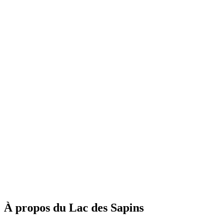
À propos du Lac des Sapins