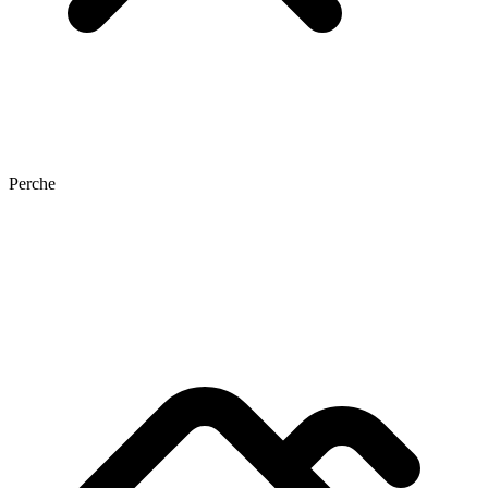
Perche