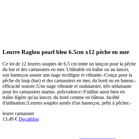
Leurre Raglou pearl bleu 6.5cm x12 pêche en mer
Ce lot de 12 leurres souples de 6,5 cm imite un lançon pour la pêche
du bar et des carnassiers en mer. Utilisable en traîne ou au lancer,
son hameçon assure une nage rectiligne et vibrante.-Conçu pour la
pêche du loup (bar) et des carnassiers en mer, du bord ou en bateau.-
efficacité sonore::Une nage vibrante et ondulatoire, très séduisante
pour les carnassiers marins. polyvalence::S'utilise aussi bien en
traîne légère qu'au lancer, du bord comme en bâteau. facilité
d'utilisation::Leurres souples armés d'un hameçon, prêts à pêcher.-
leurre
carnassier
13,49 €
Decathlon