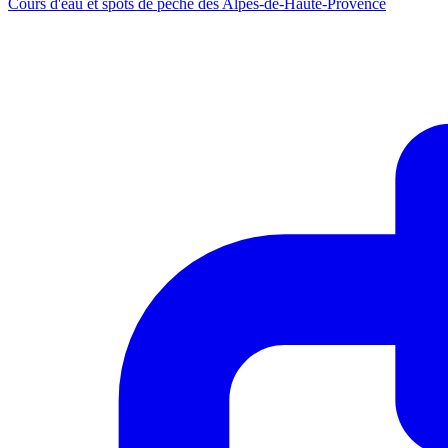
Cours d'eau et spots de pêche des Alpes-de-Haute-Provence