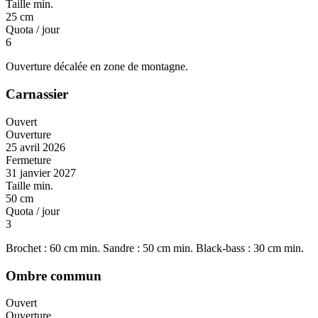
Taille min.
25 cm
Quota / jour
6
Ouverture décalée en zone de montagne.
Carnassier
Ouvert
Ouverture
25 avril 2026
Fermeture
31 janvier 2027
Taille min.
50 cm
Quota / jour
3
Brochet : 60 cm min. Sandre : 50 cm min. Black-bass : 30 cm min.
Ombre commun
Ouvert
Ouverture