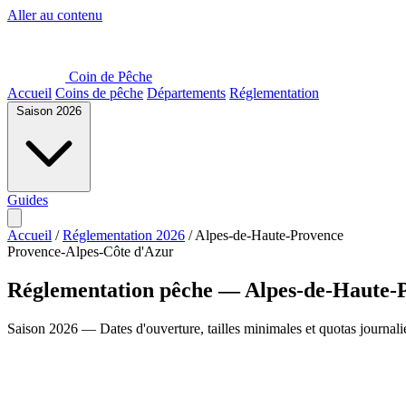
Aller au contenu
Coin de Pêche
Accueil
Coins de pêche
Départements
Réglementation
Saison 2026
Guides
Accueil
/
Réglementation 2026
/
Alpes-de-Haute-Provence
Provence-Alpes-Côte d'Azur
Réglementation pêche — Alpes-de-Haute-P
Saison 2026 — Dates d'ouverture, tailles minimales et quotas journali