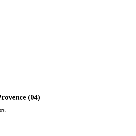
rovence (04)
ers.