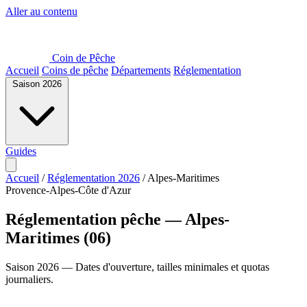
Aller au contenu
Coin de Pêche
Accueil
Coins de pêche
Départements
Réglementation
Saison 2026
Guides
Accueil
/
Réglementation 2026
/
Alpes-Maritimes
Provence-Alpes-Côte d'Azur
Réglementation pêche — Alpes-
Maritimes (06)
Saison 2026 — Dates d'ouverture, tailles minimales et quotas
journaliers.