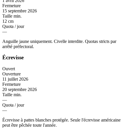
1 avril 2026
Fermeture
15 septembre 2026
Taille min.
12 cm
Quota / jour
—
Anguille jaune uniquement. Civelle interdite. Quotas stricts par
arrêté préfectoral.
Écrevisse
Ouvert
Ouverture
11 juillet 2026
Fermeture
20 septembre 2026
Taille min.
—
Quota / jour
—
Écrevisse à pattes blanches protégée. Seule l'écrevisse américaine
peut être pêchée toute l'année.