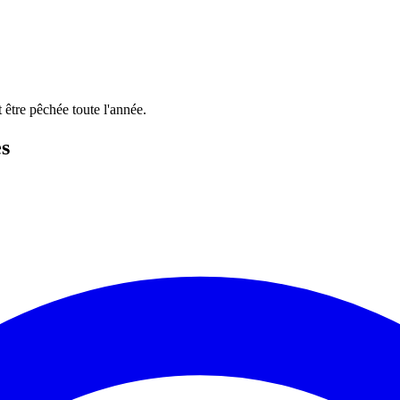
 être pêchée toute l'année.
es