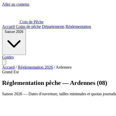
Aller au contenu
Coin de Pêche
Accueil
Coins de pêche
Départements
Réglementation
Saison 2026
Guides
Accueil
/
Réglementation 2026
/
Ardennes
Grand Est
Réglementation pêche — Ardennes (08)
Saison 2026 — Dates d'ouverture, tailles minimales et quotas journali