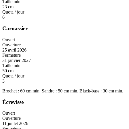
Taille min.
23 cm
Quota / jour
6
Carnassier
Ouvert
Ouverture
25 avril 2026
Fermeture
31 janvier 2027
Taille min.
50 cm
Quota / jour
3
Brochet : 60 cm min. Sandre : 50 cm min. Black-bass : 30 cm min.
Écrevisse
Ouvert
Ouverture
11 juillet 2026
Fermeture