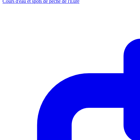
Cours d'eau et spots de pêche de l'Eure