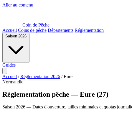
Aller au contenu
Coin de Pêche
Accueil
Coins de pêche
Départements
Réglementation
Saison 2026
Guides
Accueil
/
Réglementation 2026
/
Eure
Normandie
Réglementation pêche — Eure (27)
Saison 2026 — Dates d'ouverture, tailles minimales et quotas journali