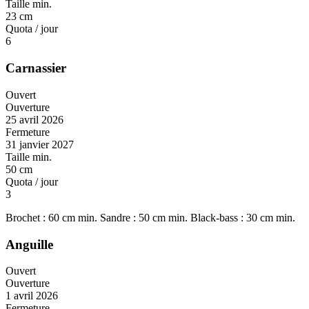
Taille min.
23 cm
Quota / jour
6
Carnassier
Ouvert
Ouverture
25 avril 2026
Fermeture
31 janvier 2027
Taille min.
50 cm
Quota / jour
3
Brochet : 60 cm min. Sandre : 50 cm min. Black-bass : 30 cm min.
Anguille
Ouvert
Ouverture
1 avril 2026
Fermeture