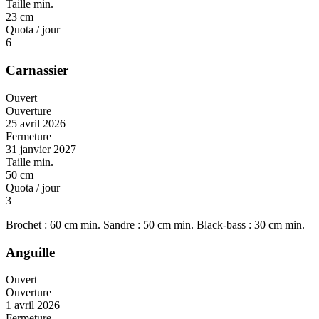
Taille min.
23 cm
Quota / jour
6
Carnassier
Ouvert
Ouverture
25 avril 2026
Fermeture
31 janvier 2027
Taille min.
50 cm
Quota / jour
3
Brochet : 60 cm min. Sandre : 50 cm min. Black-bass : 30 cm min.
Anguille
Ouvert
Ouverture
1 avril 2026
Fermeture