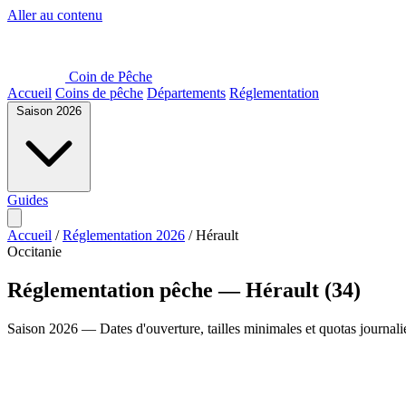
Aller au contenu
Coin de Pêche
Accueil
Coins de pêche
Départements
Réglementation
Saison 2026
Guides
Accueil
/
Réglementation 2026
/
Hérault
Occitanie
Réglementation pêche — Hérault (34)
Saison 2026 — Dates d'ouverture, tailles minimales et quotas journali