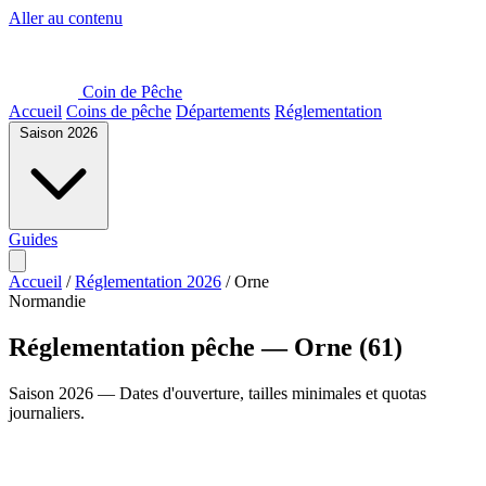
Aller au contenu
Coin de Pêche
Accueil
Coins de pêche
Départements
Réglementation
Saison 2026
Guides
Accueil
/
Réglementation 2026
/
Orne
Normandie
Réglementation pêche — Orne (61)
Saison 2026 — Dates d'ouverture, tailles minimales et quotas
journaliers.