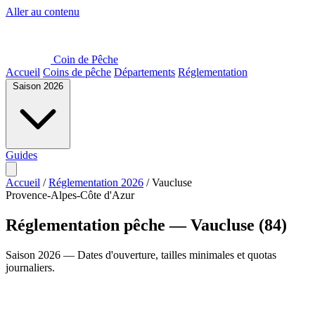
Aller au contenu
Coin de Pêche
Accueil
Coins de pêche
Départements
Réglementation
Saison 2026
Guides
Accueil
/
Réglementation 2026
/
Vaucluse
Provence-Alpes-Côte d'Azur
Réglementation pêche — Vaucluse (84)
Saison 2026 — Dates d'ouverture, tailles minimales et quotas
journaliers.