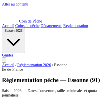
Aller au contenu
Coin de Pêche
Accueil
Coins de pêche
Départements
Réglementation
Saison 2026
Guides
Accueil
/
Réglementation 2026
/
Essonne
Île-de-France
Réglementation pêche — Essonne (91)
Saison 2026 — Dates d'ouverture, tailles minimales et quotas
journaliers.