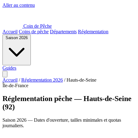
Aller au contenu
Coin de Pêche
Accueil
Coins de pêche
Départements
Réglementation
Saison 2026
Guides
Accueil
/
Réglementation 2026
/
Hauts-de-Seine
Île-de-France
Réglementation pêche — Hauts-de-Seine
(92)
Saison 2026 — Dates d'ouverture, tailles minimales et quotas
journaliers.