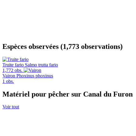
Espèces observées (1,773 observations)
Truite fario
Salmo trutta fario
1,772 obs.
Vairon
Phoxinus phoxinus
1 obs.
Matériel pour pêcher sur Canal du Furon
Voir tout