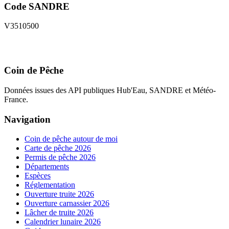
Code SANDRE
V3510500
Coin de Pêche
Données issues des API publiques Hub'Eau, SANDRE et Météo-
France.
Navigation
Coin de pêche autour de moi
Carte de pêche 2026
Permis de pêche 2026
Départements
Espèces
Réglementation
Ouverture truite 2026
Ouverture carnassier 2026
Lâcher de truite 2026
Calendrier lunaire 2026