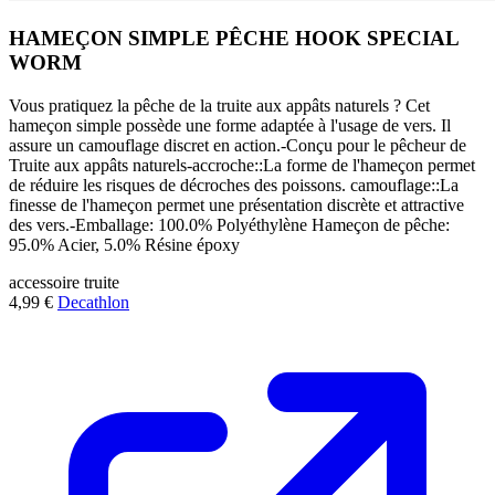
HAMEÇON SIMPLE PÊCHE HOOK SPECIAL
WORM
Vous pratiquez la pêche de la truite aux appâts naturels ? Cet
hameçon simple possède une forme adaptée à l'usage de vers. Il
assure un camouflage discret en action.-Conçu pour le pêcheur de
Truite aux appâts naturels-accroche::La forme de l'hameçon permet
de réduire les risques de décroches des poissons. camouflage::La
finesse de l'hameçon permet une présentation discrète et attractive
des vers.-Emballage: 100.0% Polyéthylène Hameçon de pêche:
95.0% Acier, 5.0% Résine époxy
accessoire
truite
4,99 €
Decathlon