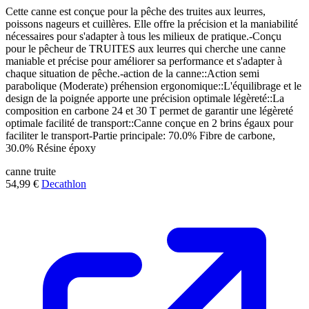
Cette canne est conçue pour la pêche des truites aux leurres,
poissons nageurs et cuillères. Elle offre la précision et la maniabilité
nécessaires pour s'adapter à tous les milieux de pratique.-Conçu
pour le pêcheur de TRUITES aux leurres qui cherche une canne
maniable et précise pour améliorer sa performance et s'adapter à
chaque situation de pêche.-action de la canne::Action semi
parabolique (Moderate) préhension ergonomique::L'équilibrage et le
design de la poignée apporte une précision optimale légèreté::La
composition en carbone 24 et 30 T permet de garantir une légèreté
optimale facilité de transport::Canne conçue en 2 brins égaux pour
faciliter le transport-Partie principale: 70.0% Fibre de carbone,
30.0% Résine époxy
canne
truite
54,99 €
Decathlon