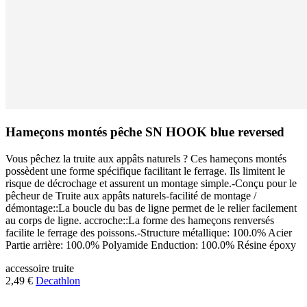
Hameçons montés pêche SN HOOK blue reversed
Vous pêchez la truite aux appâts naturels ? Ces hameçons montés
possèdent une forme spécifique facilitant le ferrage. Ils limitent le
risque de décrochage et assurent un montage simple.-Conçu pour le
pêcheur de Truite aux appâts naturels-facilité de montage /
démontage::La boucle du bas de ligne permet de le relier facilement
au corps de ligne. accroche::La forme des hameçons renversés
facilite le ferrage des poissons.-Structure métallique: 100.0% Acier
Partie arrière: 100.0% Polyamide Enduction: 100.0% Résine époxy
accessoire
truite
2,49 €
Decathlon