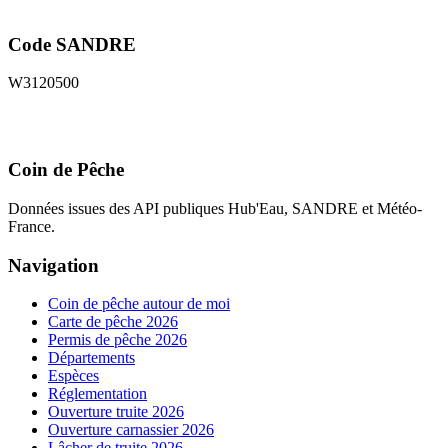
Code SANDRE
W3120500
Coin de Pêche
Données issues des API publiques Hub'Eau, SANDRE et Météo-
France.
Navigation
Coin de pêche autour de moi
Carte de pêche 2026
Permis de pêche 2026
Départements
Espèces
Réglementation
Ouverture truite 2026
Ouverture carnassier 2026
Lâcher de truite 2026