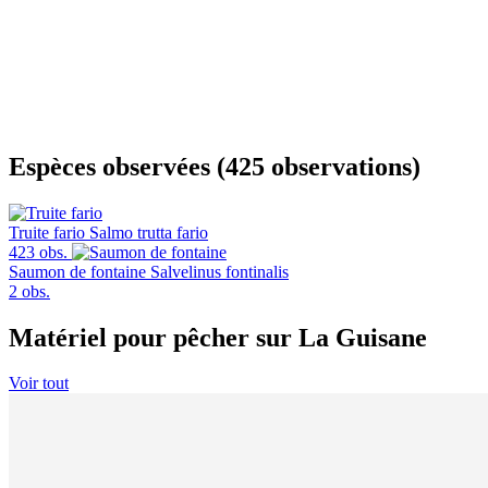
Espèces observées (425 observations)
Truite fario
Salmo trutta fario
423 obs.
Saumon de fontaine
Salvelinus fontinalis
2 obs.
Matériel pour pêcher sur La Guisane
Voir tout