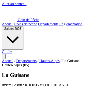
Aller au contenu
Coin de Pêche
Accueil
Coins de pêche
Départements
Réglementation
Saison 2026
Guides
Accueil
/
Départements
/
Hautes-Alpes
/
La Guisane
Hautes-Alpes (05)
La Guisane
riviere
Bassin : RHONE-MEDITERRANEE