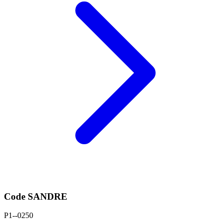
Code SANDRE
P1--0250