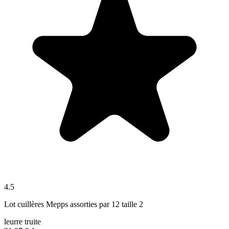
4.5
Lot cuillères Mepps assorties par 12 taille 2
leurre
truite