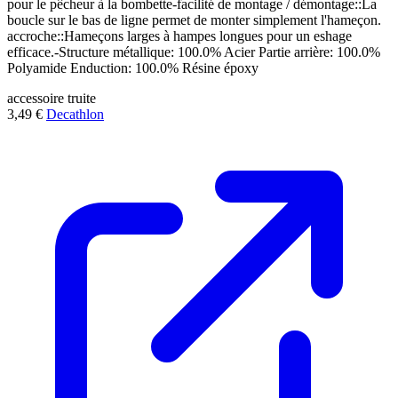
pour le pêcheur à la bombette-facilité de montage / démontage::La
boucle sur le bas de ligne permet de monter simplement l'hameçon.
accroche::Hameçons larges à hampes longues pour un eshage
efficace.-Structure métallique: 100.0% Acier Partie arrière: 100.0%
Polyamide Enduction: 100.0% Résine époxy
accessoire
truite
3,49 €
Decathlon