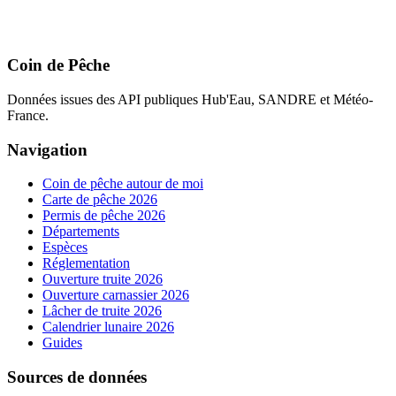
Coin de Pêche
Données issues des API publiques Hub'Eau, SANDRE et Météo-
France.
Navigation
Coin de pêche autour de moi
Carte de pêche 2026
Permis de pêche 2026
Départements
Espèces
Réglementation
Ouverture truite 2026
Ouverture carnassier 2026
Lâcher de truite 2026
Calendrier lunaire 2026
Guides
Sources de données