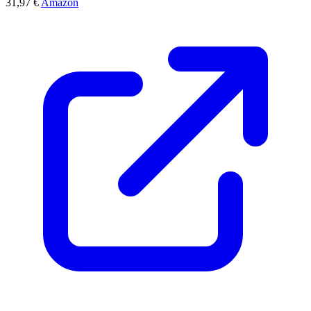
31,97 €
Amazon