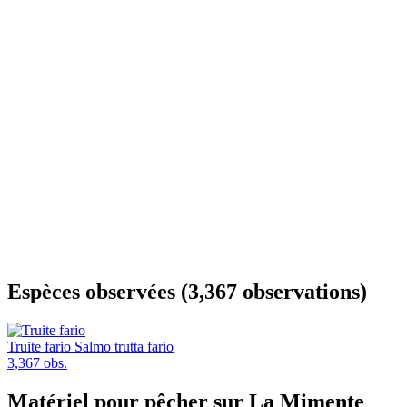
Espèces observées (3,367 observations)
Truite fario
Salmo trutta fario
3,367 obs.
Matériel pour pêcher sur La Mimente