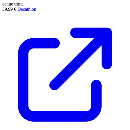
canne
truite
39,99 €
Decathlon