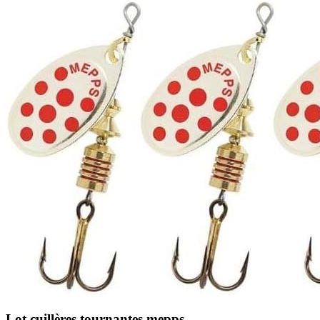
Lot cuillères tournantes mepps