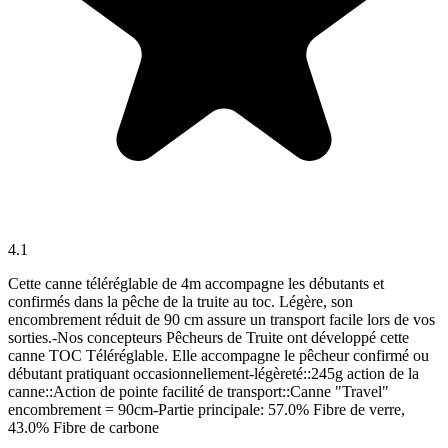
4.1
Cette canne téléréglable de 4m accompagne les débutants et
confirmés dans la pêche de la truite au toc. Légère, son
encombrement réduit de 90 cm assure un transport facile lors de vos
sorties.-Nos concepteurs Pêcheurs de Truite ont développé cette
canne TOC Téléréglable. Elle accompagne le pêcheur confirmé ou
débutant pratiquant occasionnellement-légèreté::245g action de la
canne::Action de pointe facilité de transport::Canne "Travel"
encombrement = 90cm-Partie principale: 57.0% Fibre de verre,
43.0% Fibre de carbone