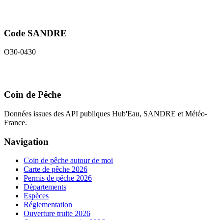
Code SANDRE
O30-0430
Coin de Pêche
Données issues des API publiques Hub'Eau, SANDRE et Météo-
France.
Navigation
Coin de pêche autour de moi
Carte de pêche 2026
Permis de pêche 2026
Départements
Espèces
Réglementation
Ouverture truite 2026