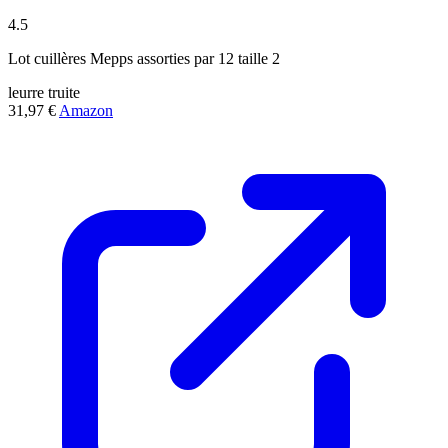
4.5
Lot cuillères Mepps assorties par 12 taille 2
leurre
truite
31,97 €
Amazon