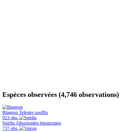
Espèces observées (4,746 observations)
Blageon
Telestes souffia
923 obs.
Spirlin
Alburnoides bipunctatus
737 obs.