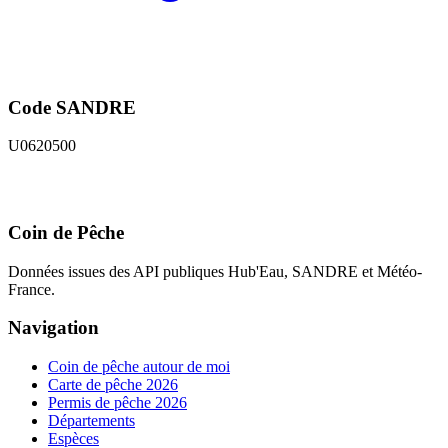
Code SANDRE
U0620500
Coin de Pêche
Données issues des API publiques Hub'Eau, SANDRE et Météo-
France.
Navigation
Coin de pêche autour de moi
Carte de pêche 2026
Permis de pêche 2026
Départements
Espèces