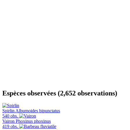
Espèces observées (2,652 observations)
Spirlin
Alburnoides bipunctatus
540 obs.
Vairon
Phoxinus phoxinus
419 obs.