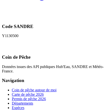
Code SANDRE
Y1130500
Coin de Pêche
Données issues des API publiques Hub'Eau, SANDRE et Météo-
France.
Navigation
Coin de pêche autour de moi
Carte de pêche 2026
Permis de pêche 2026
Départements
Espèces