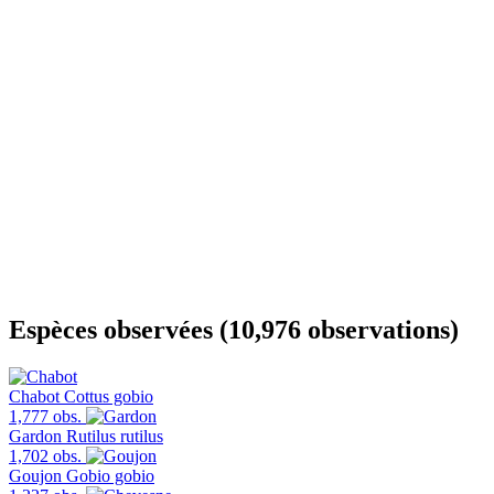
Espèces observées (10,976 observations)
Chabot
Cottus gobio
1,777 obs.
Gardon
Rutilus rutilus
1,702 obs.
Goujon
Gobio gobio