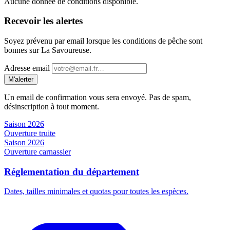
Aucune donnée de conditions disponible.
Recevoir les alertes
Soyez prévenu par email lorsque les conditions de pêche sont
bonnes sur La Savoureuse.
Adresse email
M'alerter
Un email de confirmation vous sera envoyé. Pas de spam,
désinscription à tout moment.
Saison 2026
Ouverture truite
Saison 2026
Ouverture carnassier
Réglementation du département
Dates, tailles minimales et quotas pour toutes les espèces.