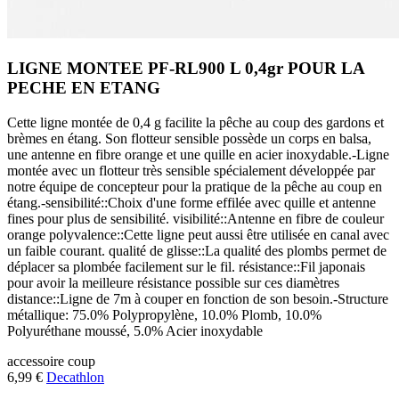
LIGNE MONTEE PF-RL900 L 0,4gr POUR LA
PECHE EN ETANG
Cette ligne montée de 0,4 g facilite la pêche au coup des gardons et
brèmes en étang. Son flotteur sensible possède un corps en balsa,
une antenne en fibre orange et une quille en acier inoxydable.-Ligne
montée avec un flotteur très sensible spécialement développée par
notre équipe de concepteur pour la pratique de la pêche au coup en
étang.-sensibilité::Choix d'une forme effilée avec quille et antenne
fines pour plus de sensibilité. visibilité::Antenne en fibre de couleur
orange polyvalence::Cette ligne peut aussi être utilisée en canal avec
un faible courant. qualité de glisse::La qualité des plombs permet de
déplacer sa plombée facilement sur le fil. résistance::Fil japonais
pour avoir la meilleure résistance possible sur ces diamètres
distance::Ligne de 7m à couper en fonction de son besoin.-Structure
métallique: 75.0% Polypropylène, 10.0% Plomb, 10.0%
Polyuréthane moussé, 5.0% Acier inoxydable
accessoire
coup
6,99 €
Decathlon