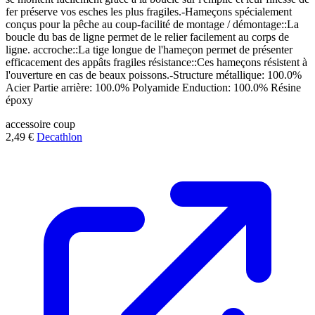
fer préserve vos esches les plus fragiles.-Hameçons spécialement
conçus pour la pêche au coup-facilité de montage / démontage::La
boucle du bas de ligne permet de le relier facilement au corps de
ligne. accroche::La tige longue de l'hameçon permet de présenter
efficacement des appâts fragiles résistance::Ces hameçons résistent à
l'ouverture en cas de beaux poissons.-Structure métallique: 100.0%
Acier Partie arrière: 100.0% Polyamide Enduction: 100.0% Résine
époxy
accessoire
coup
2,49 €
Decathlon