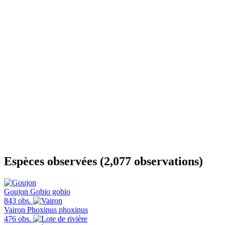
Espèces observées (2,077 observations)
Goujon
Gobio gobio
843 obs.
Vairon
Phoxinus phoxinus
476 obs.