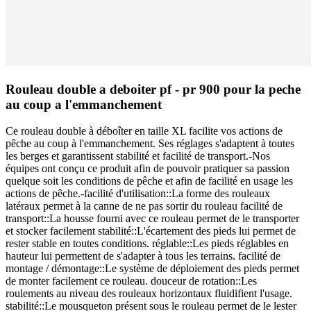
Rouleau double a deboiter pf - pr 900 pour la peche
au coup a l'emmanchement
Ce rouleau double à déboîter en taille XL facilite vos actions de
pêche au coup à l'emmanchement. Ses réglages s'adaptent à toutes
les berges et garantissent stabilité et facilité de transport.-Nos
équipes ont conçu ce produit afin de pouvoir pratiquer sa passion
quelque soit les conditions de pêche et afin de facilité en usage les
actions de pêche.-facilité d'utilisation::La forme des rouleaux
latéraux permet à la canne de ne pas sortir du rouleau facilité de
transport::La housse fourni avec ce rouleau permet de le transporter
et stocker facilement stabilité::L'écartement des pieds lui permet de
rester stable en toutes conditions. réglable::Les pieds réglables en
hauteur lui permettent de s'adapter à tous les terrains. facilité de
montage / démontage::Le système de déploiement des pieds permet
de monter facilement ce rouleau. douceur de rotation::Les
roulements au niveau des rouleaux horizontaux fluidifient l'usage.
stabilité::Le mousqueton présent sous le rouleau permet de le lester