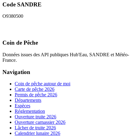
Code SANDRE
O9380500
Coin de Pêche
Données issues des API publiques Hub'Eau, SANDRE et Météo-
France.
Navigation
Coin de pêche autour de moi
Carte de pêche 2026
Permis de pêche 2026
Départements
Espèces
Réglementation
Ouverture truite 2026
Ouverture carnassier 2026
Lâcher de truite 2026
Calendrier lunaire 2026