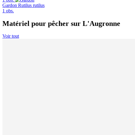
Gardon
Rutilus rutilus
1 obs.
Matériel pour pêcher sur L'Augronne
Voir tout