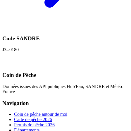
Code SANDRE
J3--0180
Coin de Pêche
Données issues des API publiques Hub'Eau, SANDRE et Météo-
France.
Navigation
Coin de pêche autour de moi
Carte de pêche 2026
Permis de pêche 2026
Départements