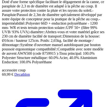
Doté d'une forme spécifique facilitant le dégagement de la canne, ce
parapluie de 2,3 m de diamètre est adapté à la pêche au coup. Il
assure votre protection contre la pluie et les rayons du soleil.-
Parapluie/Parasol de 2,3m de diamètre spécialement développé par
notre équipe de concepteur pour la pratique de la pêche au coup.-
imperméabilité::Polyester 66D + enduction polyuréthane - 1200
mm- WR et tests terrain protection solaire::UPF 50+ (filtre 99%
UVB/ 93% UVA) diamètre::Abritez-vous et votre matériel grâce ses
230 cm de diamètre facilité de transport::Dimension de la housse:
Ø16cm / hauteur 125cm. Poids: 2,65kg. facilité de montage /
démontage::Système d'ouverture manuel autobloquant par bouton
poussoir ergonomique compatibilité::Compatible avec notre modèle
de auvent AWN500 (code 8759915 )-Tissu principal: 100.0%
Polyester Structure métallique: 60.0% Acier, 40.0% Aluminium
Enduction: 100.0% Polyuréthane
accessoire
coup
69,99 €
Decathlon