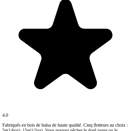
4.0
Fabriqués en bois de balsa de haute qualité. Cinq flotteurs au choix :
5g(1/6oz) ,15g(1/2oz). Vous pouvez pêcher le doré jaune ou le