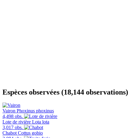
Espèces observées (18,144 observations)
Vairon
Phoxinus phoxinus
4,498 obs.
Lote de rivière
Lota lota
3,017 obs.
Chabot
Cottus gobio