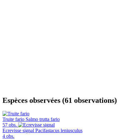
Espèces observées (61 observations)
Truite fario
Salmo trutta fario
57 obs.
Ecrevisse signal
Pacifastacus leniusculus
4 obs.