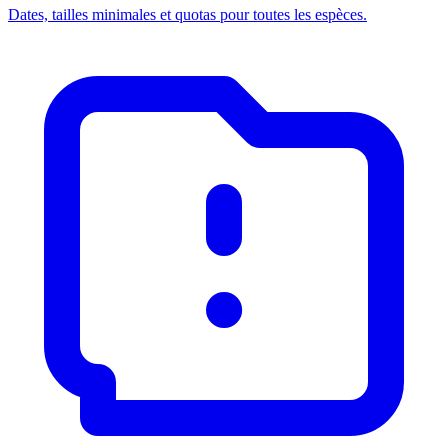
Dates, tailles minimales et quotas pour toutes les espèces.