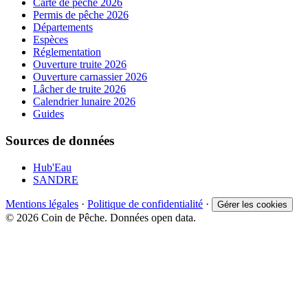
Carte de pêche 2026
Permis de pêche 2026
Départements
Espèces
Réglementation
Ouverture truite 2026
Ouverture carnassier 2026
Lâcher de truite 2026
Calendrier lunaire 2026
Guides
Sources de données
Hub'Eau
SANDRE
Mentions légales
·
Politique de confidentialité
·
Gérer les cookies
© 2026 Coin de Pêche. Données open data.