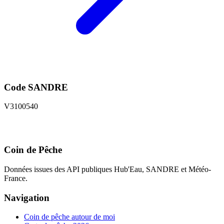
Code SANDRE
V3100540
Coin de Pêche
Données issues des API publiques Hub'Eau, SANDRE et Météo-
France.
Navigation
Coin de pêche autour de moi