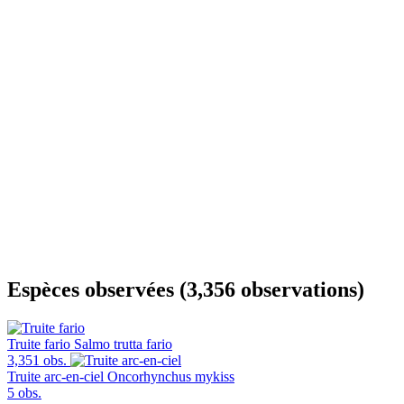
Espèces observées (3,356 observations)
Truite fario
Salmo trutta fario
3,351 obs.
Truite arc-en-ciel
Oncorhynchus mykiss
5 obs.