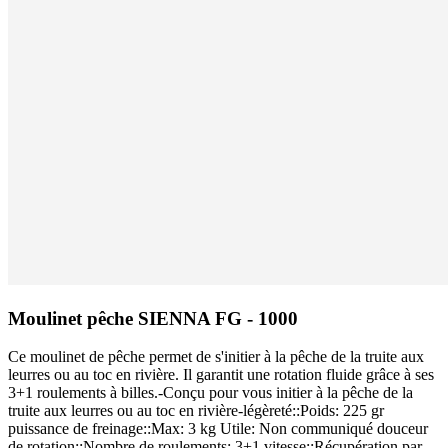
Moulinet pêche SIENNA FG - 1000
Ce moulinet de pêche permet de s'initier à la pêche de la truite aux
leurres ou au toc en rivière. Il garantit une rotation fluide grâce à ses
3+1 roulements à billes.-Conçu pour vous initier à la pêche de la
truite aux leurres ou au toc en rivière-légèreté::Poids: 225 gr
puissance de freinage::Max: 3 kg Utile: Non communiqué douceur
de rotation::Nombre de roulements: 3+1 vitesse::Récupération par