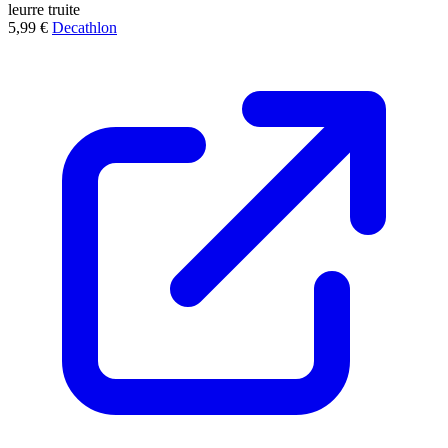
leurre
truite
5,99 €
Decathlon